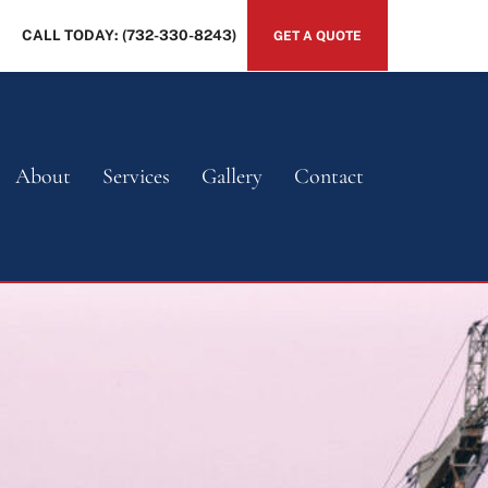
CALL TODAY: (732-330-8243)
GET A QUOTE
About
Services
Gallery
Contact