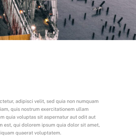
tetur, adipisci velit, sed quia non numquam
iam, quis nostrum exercitationem ullam
m quia voluptas sit aspernatur aut odit aut
 est, qui dolorem ipsum quia dolor sit amet,
aliquam quaerat voluptatem.