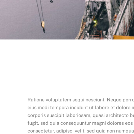
Ratione voluptatem sequi nesciunt. Neque porro
eius modi tempora incidunt ut labore et dolor
corporis suscipit laboriosam, quasi architecto 
fugit, sed quia consequuntur magni dolores eos 
consectetur, adipisci velit, sed quia non numq