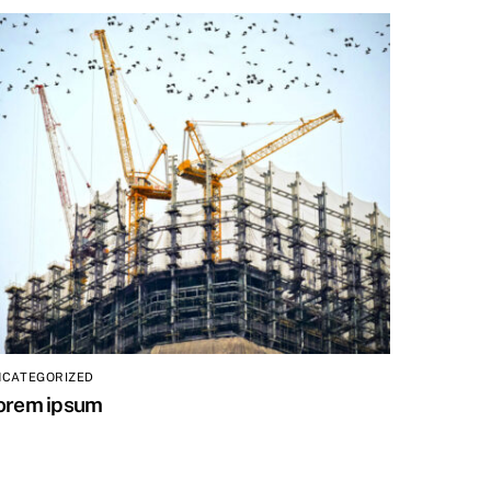
NCATEGORIZED
orem ipsum