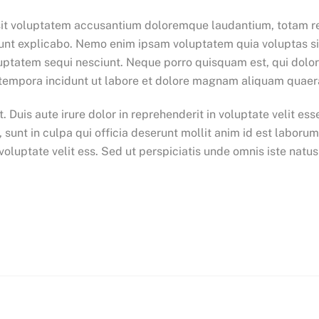
r sit voluptatem accusantium doloremque laudantium, totam r
 sunt explicabo. Nemo enim ipsam voluptatem quia voluptas sit
uptatem sequi nesciunt. Neque porro quisquam est, qui dolor
 tempora incidunt ut labore et dolore magnam aliquam quaer
Duis aute irure dolor in reprehenderit in voluptate velit esse
 sunt in culpa qui officia deserunt mollit anim id est laboru
 voluptate velit ess. Sed ut perspiciatis unde omnis iste na