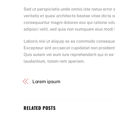
Sed ut perspiciatis unde omnis iste natus erro
veritatis et quasi architecto beatae vitae dicta
consequuntur magni dolores eos qui ratione vol
adipisci velit, sed quia non numquam eius modi
Laboris nisi ut aliquip ex ea commodo consequat. 
Excepteur sint occaecat cupidatat non proident,
Quis autem vel eum iure reprehenderit qui in ea
laudantium, totam rem aperiam.
Lorem ipsum
RELATED POSTS