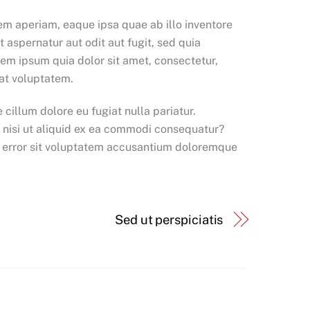
em aperiam, eaque ipsa quae ab illo inventore
 aspernatur aut odit aut fugit, sed quia
em ipsum quia dolor sit amet, consectetur,
at voluptatem.
 cillum dolore eu fugiat nulla pariatur.
m nisi ut aliquid ex ea commodi consequatur?
tus error sit voluptatem accusantium doloremque
Sed ut perspiciatis