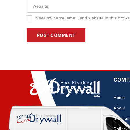
Website
Save my name, email, and website in this brows
COMP
Home
About
Service
Gallery