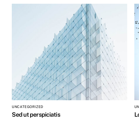
UNCATEGORIZED
U
Sed ut perspiciatis
L