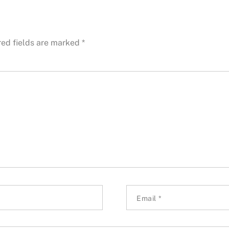
red fields are marked
*
Email
*